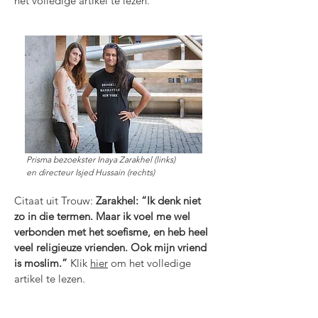
het volledige artikel te lezen.
Prisma bezoekster Inaya Zarakhel (links)
en directeur Isjed Hussain (rechts)
Citaat uit Trouw:
Zarakhel: “Ik denk niet
zo in die termen. Maar ik voel me wel
verbonden met het soefisme, en heb heel
veel religieuze vrienden. Ook mijn vriend
is moslim.”
Klik
hier
om het volledige
artikel te lezen.