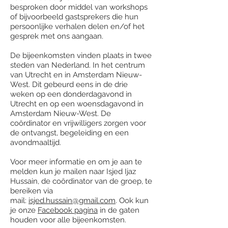
besproken door middel van workshops
of bijvoorbeeld gastsprekers die hun
persoonlijke verhalen delen en/of het
gesprek met ons aangaan.
De bijeenkomsten vinden plaats in twee
steden van Nederland. In het centrum
van Utrecht en in Amsterdam Nieuw-
West. Dit gebeurd eens in de drie
weken op een donderdagavond in
Utrecht en op een woensdagavond in
Amsterdam Nieuw-West. De
coördinator en vrijwilligers zorgen voor
de ontvangst, begeleiding en een
avondmaaltijd.
Voor meer informatie en om je aan te
melden kun je mailen naar Isjed Ijaz
Hussain, de coördinator van de groep, te
bereiken via
mail:
isjed.hussain@gmail.com
. Ook kun
je onze
Facebook pagina
in de gaten
houden voor alle bijeenkomsten.